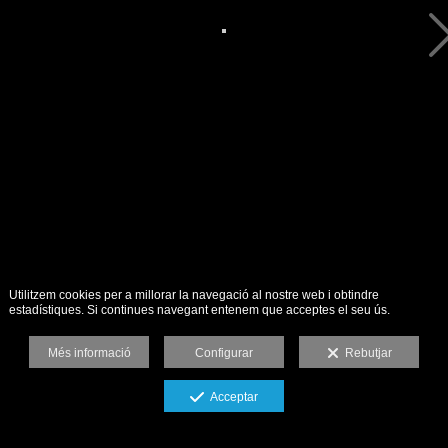
Utilitzem cookies per a millorar la navegació al nostre web i obtindre
estadístiques. Si continues navegant entenem que acceptes el seu ús.
Més informació
Configurar
Rebutjar
Acceptar